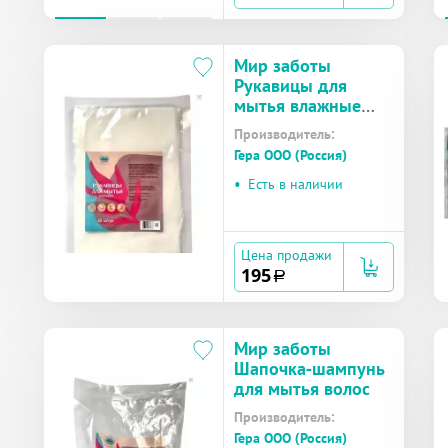
Мир заботы
Рукавицы для
мытья влажные
№10
Производитель:
Гера ООО (Россия)
•
Есть в наличии
Цена продажи
195
a
Мир заботы
Шапочка-шампунь
для мытья волос
Производитель:
Гера ООО (Россия)