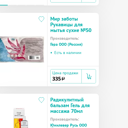
Мир заботы
Рукавицы для
мытья сухие №50
Производитель:
Гера ООО (Россия)
•
Есть в наличии
Цена продажи
335
a
Радикулитный
бальзам Гель для
массажа 70мл
Производитель:
Юнилевер Русь ООО