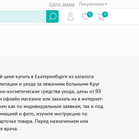
Статус заказа
Покупателям
0
0
не купить в Екатеринбурге из каталога
илитации и ухода за лежачими больными Круг
но-косметические средства ухода, цены от 93
 офлайн магазине или заказать их в интернет-
жен как по индивидуальным заявкам, так и под
рмацией и фото, изучите инструкцию по
арточке товара. Перед назначением или
я врача.