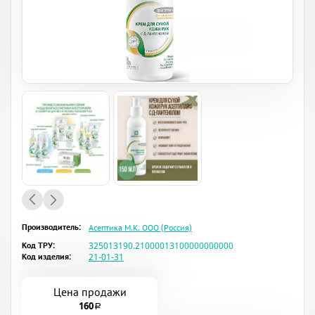
Производитель:
Асептика М.К. ООО (Россия)
Код ТРУ:
325013190.21000013100000000000
Код изделия:
21-01-31
Цена продажи
160
a