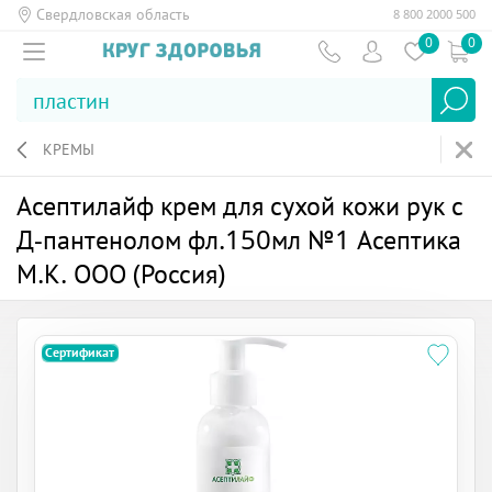
Свердловская область
8 800 2000 500
0
0
КРЕМЫ
Асептилайф крем для сухой кожи рук с
Д-пантенолом фл.150мл №1 Асептика
М.К. ООО (Россия)
Сертификат