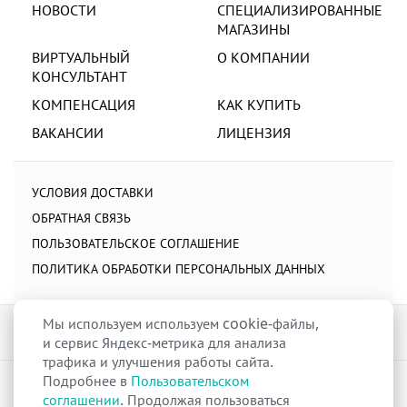
НОВОСТИ
СПЕЦИАЛИЗИРОВАННЫЕ
МАГАЗИНЫ
ВИРТУАЛЬНЫЙ
О КОМПАНИИ
КОНСУЛЬТАНТ
КОМПЕНСАЦИЯ
КАК КУПИТЬ
ВАКАНСИИ
ЛИЦЕНЗИЯ
УСЛОВИЯ ДОСТАВКИ
ОБРАТНАЯ СВЯЗЬ
ПОЛЬЗОВАТЕЛЬСКОЕ СОГЛАШЕНИЕ
ПОЛИТИКА ОБРАБОТКИ ПЕРСОНАЛЬНЫХ ДАННЫХ
Мы используем используем cookie-файлы,
и сервис Яндекс-метрика для анализа
трафика и улучшения работы сайта.
Подробнее в
Пользовательском
raduga-ural.ru ©
Группа компаний Радуга
соглашении
. Продолжая пользоваться