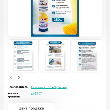
Производитель:
Химсинтез НПО АО (Россия)
Условия
до 25 C°
хранения:
Цена продажи