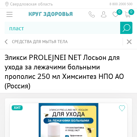
Свердловская область
8 800 2000 500
0
0
СРЕДСТВА ДЛЯ МЫТЬЯ ТЕЛА
Эликси PROLEJNEI NET Лосьон для
ухода за лежачими больными
прополис 250 мл Химсинтез НПО АО
(Россия)
ХИТ