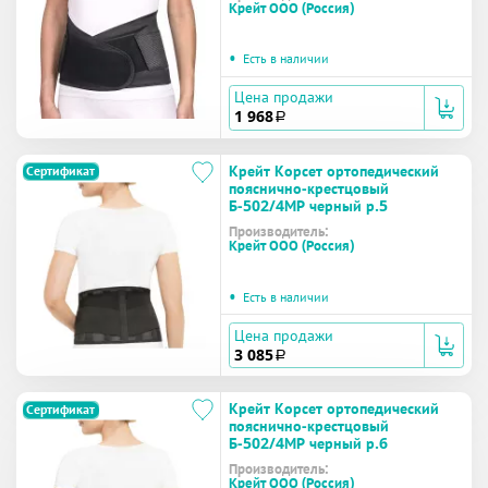
Крейт ООО (Россия)
•
Есть в наличии
Цена продажи
1 968
a
Крейт Корсет ортопедический
Сертификат
пояснично-крестцовый
Б-502/4МР черный р.5
Производитель:
Крейт ООО (Россия)
•
Есть в наличии
Цена продажи
3 085
a
Крейт Корсет ортопедический
Сертификат
пояснично-крестцовый
Б-502/4МР черный р.6
Производитель:
Крейт ООО (Россия)