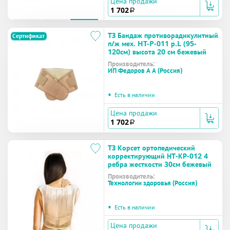
Цена продажи
1 702
a
ТЗ Бандаж противорадикулитный
Сертификат
п/ж мех. HT-P-011 р.L (95-
120см) высота 20 см бежевый
Производитель:
ИП Федоров А А (Россия)
•
Есть в наличии
Цена продажи
1 702
a
ТЗ Корсет ортопедический
корректирующий НТ-КР-012 4
ребра жесткости 30см бежевый
Производитель:
Технологии здоровья (Россия)
•
Есть в наличии
Цена продажи