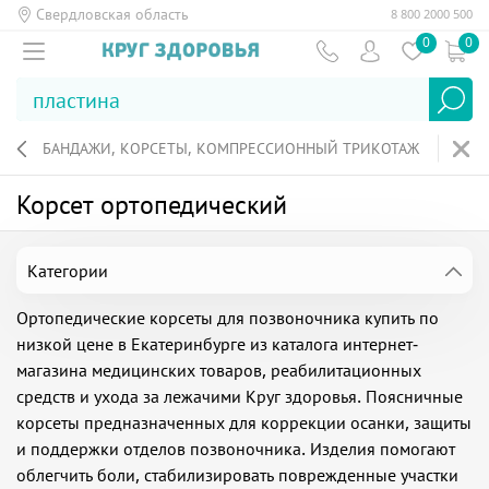
Свердловская область
8 800 2000 500
0
0
БАНДАЖИ, КОРСЕТЫ, КОМПРЕССИОННЫЙ ТРИКОТАЖ
Корсет ортопедический
Категории
Ортопедические корсеты для позвоночника купить по
низкой цене в Екатеринбурге из каталога интернет-
магазина медицинских товаров, реабилитационных
средств и ухода за лежачими Круг здоровья. Поясничные
корсеты предназначенных для коррекции осанки, защиты
и поддержки отделов позвоночника. Изделия помогают
облегчить боли, стабилизировать поврежденные участки