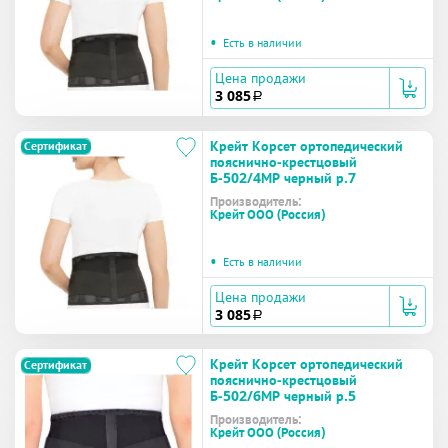
•
Есть в наличии
Цена продажи
3 085
a
Крейт Корсет ортопедический
Сертификат
пояснично-крестцовый
Б-502/4МР черный р.7
Производитель:
Крейт ООО (Россия)
•
Есть в наличии
Цена продажи
3 085
a
Крейт Корсет ортопедический
Сертификат
пояснично-крестцовый
Б-502/6МР черный р.5
Производитель:
Крейт ООО (Россия)