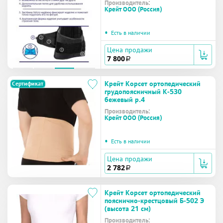
Производитель:
Крейт ООО (Россия)
•
Есть в наличии
Цена продажи
7 800
a
Крейт Корсет ортопедический
Сертификат
грудопоясничный К-530
бежевый р.4
Производитель:
Крейт ООО (Россия)
•
Есть в наличии
Цена продажи
2 782
a
Крейт Корсет ортопедический
пояснично-крестцовый Б-502 Э
(высота 21 см)
Производитель: