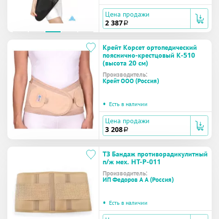
Цена продажи
2 387
a
Крейт Корсет ортопедический
пояснично-крестцовый К-510
(высота 20 см)
Производитель:
Крейт ООО (Россия)
•
Есть в наличии
Цена продажи
3 208
a
ТЗ Бандаж противорадикулитный
п/ж мех. HT-P-011
Производитель:
ИП Федоров А А (Россия)
•
Есть в наличии