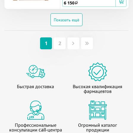
6 150
a
Показать ещё
1
2
Быстрая доставка
Высокая квалификация
фармацевтов
Профессиональные
Огромный каталог
консультации call-центра
продукции