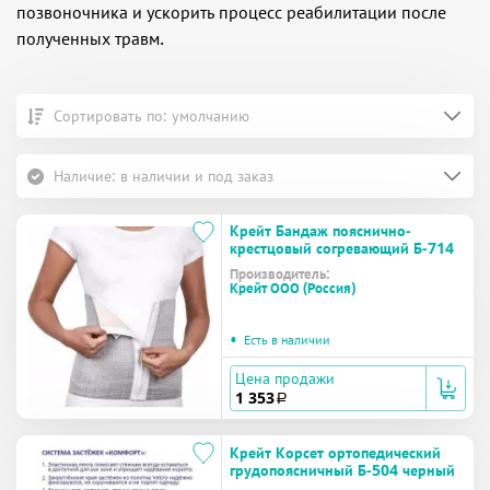
позвоночника и ускорить процесс реабилитации после
полученных травм.
Сортировать по: умолчанию
Наличие: в наличии и под заказ
Крейт Бандаж пояснично-
крестцовый согревающий Б-714
Производитель:
Крейт ООО (Россия)
•
Есть в наличии
Цена продажи
1 353
a
Крейт Корсет ортопедический
грудопоясничный Б-504 черный