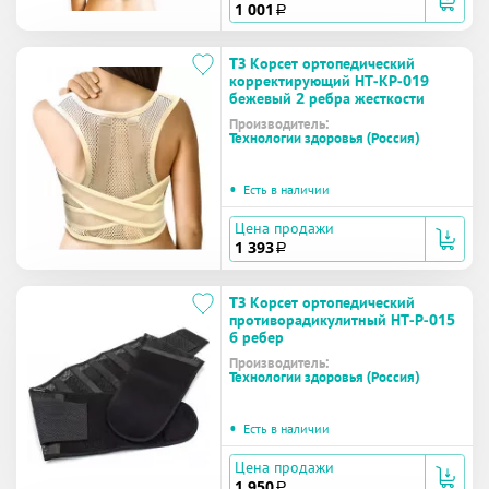
1 001
a
ТЗ Корсет ортопедический
корректирующий НТ-КР-019
бежевый 2 ребра жесткости
Производитель:
Технологии здоровья (Россия)
•
Есть в наличии
Цена продажи
1 393
a
ТЗ Корсет ортопедический
противорадикулитный НТ-Р-015
6 ребер
Производитель:
Технологии здоровья (Россия)
•
Есть в наличии
Цена продажи
1 950
a