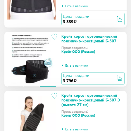
•
Есть в наличии
Цена продажи
3 339
a
Крейт корсет ортопедический
пояснично-крестцовый Б-507
Производитель:
Крейт ООО (Россия)
•
Есть в наличии
Цена продажи
3 796
a
Крейт корсет ортопедический
пояснично-крестцовый Б-507 Э
(высота 27 см)
Производитель:
Крейт ООО (Россия)
•
Есть в наличии