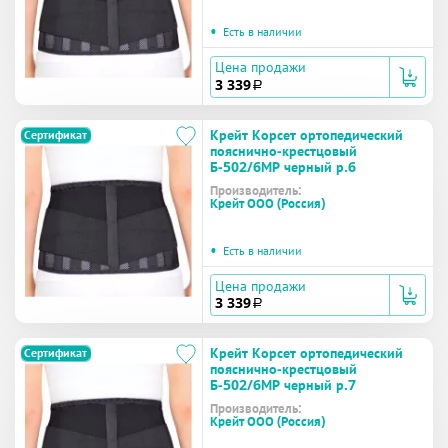
•
Есть в наличии
Цена продажи
3 339
a
Крейт Корсет ортопедический
Сертификат
пояснично-крестцовый
Б-502/6МР черный р.6
Производитель:
Крейт ООО (Россия)
•
Есть в наличии
Цена продажи
3 339
a
Крейт Корсет ортопедический
Сертификат
пояснично-крестцовый
Б-502/6МР черный р.7
Производитель:
Крейт ООО (Россия)