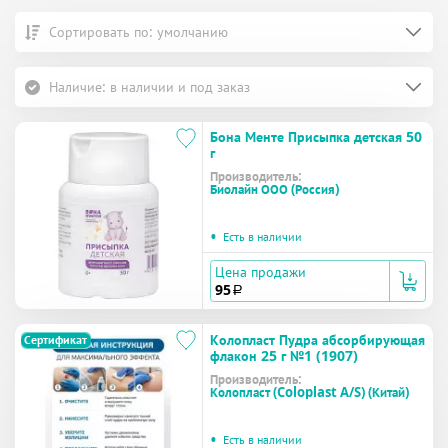
Сортировать по: умолчанию
Наличие: в наличии и под заказ
Бона Менте Присыпка детская 50
г
Производитель:
Биолайн ООО (Россия)
•
Есть в наличии
Цена продажи
95
a
Колопласт Пудра абсорбирующая
Сертификат
флакон 25 г №1 (1907)
Производитель:
Колопласт (Coloplast A/S) (Китай)
•
Есть в наличии