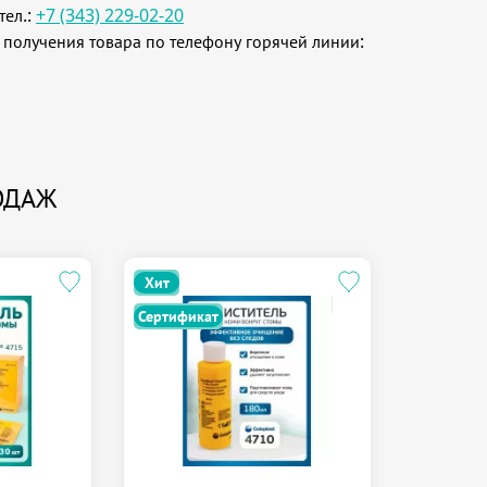
тел.:
+7 (343) 229-02-20
 получения товара по телефону горячей линии:
ОДАЖ
Хит
Хит
Сертификат
Сертифик