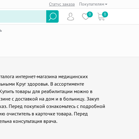
Статус заказа
Покупателям
0
0
ь
каталога интернет-магазина медицинских
льными Круг здоровья. В ассортименте
. Купить товары для реабилитации можно в
зине с доставкой на дом и в больницу. Закуп
каз. Перед покупкой ознакомьтесь с подробной
ю очиститель в карточке товара. Перед
льна консультация врача.