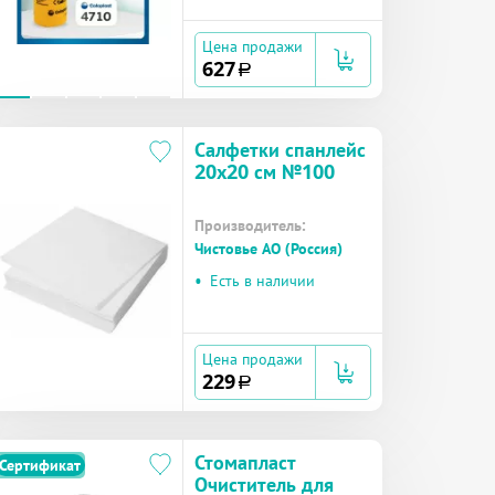
Цена продажи
627
a
Салфетки спанлейс
20х20 см №100
Производитель:
Чистовье АО (Россия)
•
Есть в наличии
Цена продажи
229
a
Стомапласт
Сертификат
Очиститель для