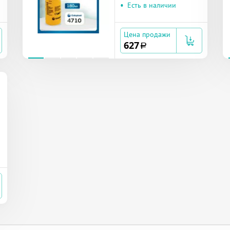
•
Есть в наличии
Цена продажи
627
a