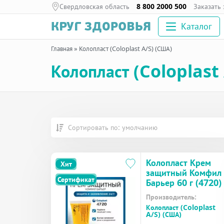
Свердловская область
8 800 2000 500
Заказать
Каталог
Главная
»
Колопласт (Coloplast A/S) (США)
Колопласт (Coloplast
Сортировать по: умолчанию
Колопласт Крем
Хит
защитный Комфил
Сертификат
Барьер 60 г (4720)
Производитель:
Колопласт (Coloplast
A/S) (США)