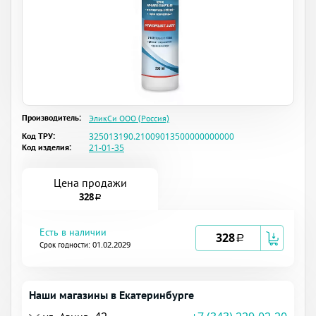
Производитель:
ЭликСи ООО (Россия)
Код ТРУ:
325013190.21009013500000000000
Код изделия:
21-01-35
Цена продажи
328
a
Есть в наличии
328
a
Срок годности: 01.02.2029
Наши магазины в Екатеринбурге