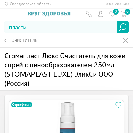
Свердловская область
8 800 2000 500
0
0
ОЧИСТИТЕЛЬ
Стомапласт Люкс Очиститель для кожи
спрей с пенообразователем 250мл
(STOMAPLAST LUXE) ЭликСи ООО
(Россия)
Сертификат