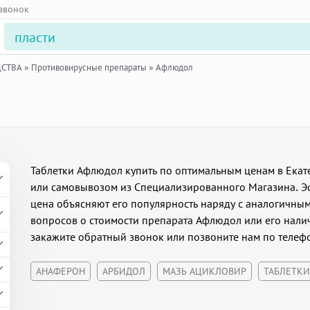
 звонок
ДСТВА
»
Противовирусные препараты
»
Афлюдол
Таблетки Афлюдол купить по оптимальным ценам в Екате
или самовывозом из Специализированного Магазина. Э
цена объясняют его популярность наряду с аналогичным
вопросов о стоимости препарата Афлюдол или его налич
закажите обратный звонок или позвоните нам по телефо
АНАФЕРОН
АРБИДОЛ
МАЗЬ АЦИКЛОВИР
ТАБЛЕТК