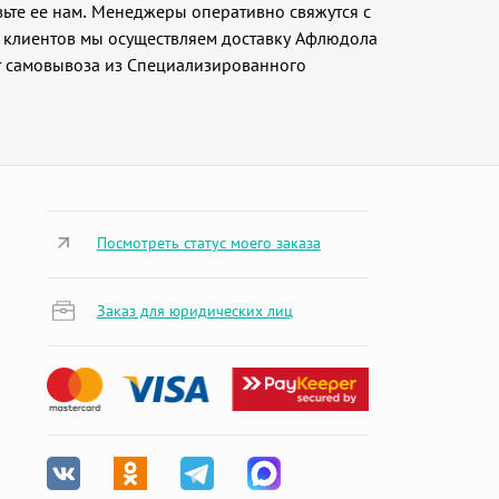
ьте ее нам. Менеджеры оперативно свяжутся с
х клиентов мы осуществляем доставку Афлюдола
т самовывоза из Специализированного
Посмотреть статус моего заказа
Заказ для юридических лиц