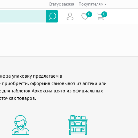
Статус заказа
Покупателям
0
0
не за упаковку предлагаем в
 приобрести, оформив самовывоз из аптеки или
е для таблеток Аркоксиа взято из официальных
рточках товаров.