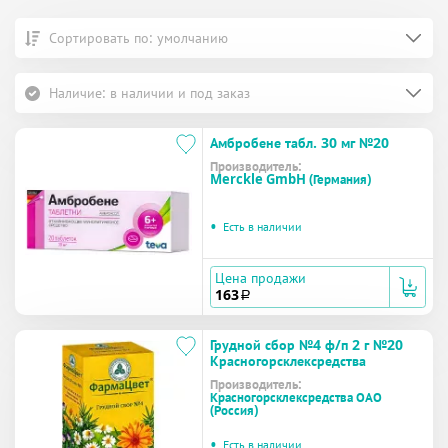
Сортировать по: умолчанию
Наличие: в наличии и под заказ
Амбробене табл. 30 мг №20
Производитель:
Merckle GmbH (Германия)
•
Есть в наличии
Цена продажи
163
a
Грудной сбор №4 ф/п 2 г №20
Красногорсклексредства
Производитель:
Красногорсклексредства ОАО
(Россия)
•
Есть в наличии