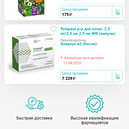
Цена продажи
175
a
Тигераза р-р для ингал. 2.5
мг/2.5 мл 2.5 мл №6 (ампулы)
Производитель:
Генериум АО (Россия)
•
Ближайшая дата доставки
17.08.2026
Цена продажи
7 229
a
Быстрая доставка
Высокая квалификация
фармацевтов