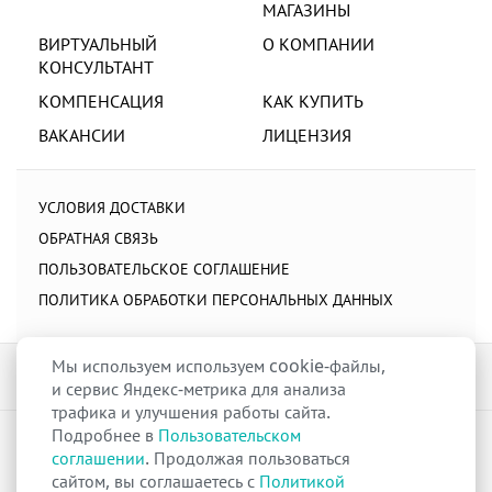
МАГАЗИНЫ
ВИРТУАЛЬНЫЙ
О КОМПАНИИ
КОНСУЛЬТАНТ
КОМПЕНСАЦИЯ
КАК КУПИТЬ
ВАКАНСИИ
ЛИЦЕНЗИЯ
УСЛОВИЯ ДОСТАВКИ
ОБРАТНАЯ СВЯЗЬ
ПОЛЬЗОВАТЕЛЬСКОЕ СОГЛАШЕНИЕ
ПОЛИТИКА ОБРАБОТКИ ПЕРСОНАЛЬНЫХ ДАННЫХ
Мы используем используем cookie-файлы,
и сервис Яндекс-метрика для анализа
трафика и улучшения работы сайта.
Подробнее в
Пользовательском
raduga-ural.ru ©
Группа компаний Радуга
соглашении
. Продолжая пользоваться
Лицензия
Л042-00110-77/00263680
от 07 декабря 2017 г.
сайтом, вы соглашаетесь с
Политикой
Разрешение
№Р013-00110-66/03100314
на дистанционную торговлю