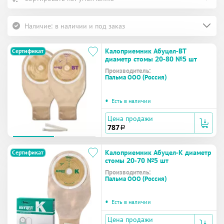
Наличие: в наличии и под заказ
Калоприемник Абуцел-ВТ
Сертификат
диаметр стомы 20-80 №5 шт
Производитель:
Пальма ООО (Россия)
•
Есть в наличии
Цена продажи
787
a
Калоприемник Абуцел-К диаметр
Сертификат
стомы 20-70 №5 шт
Производитель:
Пальма ООО (Россия)
•
Есть в наличии
Цена продажи