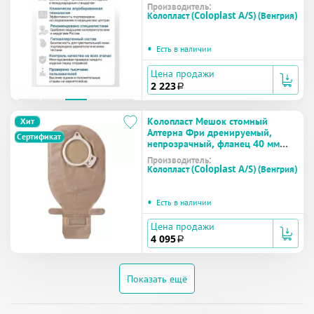
(17602) №30
Производитель:
Колопласт (Coloplast A/S) (Венгрия)
•
Есть в наличии
Цена продажи
2 223
a
Колопласт Мешок стомный
Хит
Алтерна Фри дренируемый,
Сертификат
непрозрачный, фланец 40 мм
(13984) №30
Производитель:
Колопласт (Coloplast A/S) (Венгрия)
•
Есть в наличии
Цена продажи
4 095
a
Показать ещё