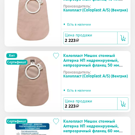
(17600) №30
Производитель:
Колопласт (Coloplast A/S) (Венгрия)
•
Есть в наличии
Цена продажи
2 223
a
Колопласт Мешок стомный
Хит
Алтерна НП недренируемый,
Сертификат
непрозрачный фланец 50 мм
(17601) №30
Производитель:
Колопласт (Coloplast A/S) (Венгрия)
•
Есть в наличии
Цена продажи
2 223
a
Колопласт Мешок стомный
Сертификат
Алтерна НП недренируемый,
непрозрачный фланец 60 мм