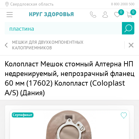
Свердловская область
8 800 2000 500
0
0
МЕШКИ ДЛЯ ДВУХКОМПОНЕНТНЫХ
КАЛОПРИЕМНИКОВ
Колопласт Мешок стомный Алтерна НП
недренируемый, непрозрачный фланец
60 мм (17602) Колопласт (Coloplast
A/S) (Дания)
Сертификат