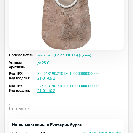
Производитель:
Колопласт (Coloplast A/S) (Дания)
Условия
до 25 C°
хранения:
Код ТРУ:
325013190.21013010900000000000
Код изделия:
21-01-09.2
Код ТРУ:
325013190.21013011000000000000
Код изделия:
21-01-10.2
•
Нет в наличии
Наши магазины в Екатеринбурге