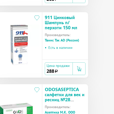
911 Цинковый
Шампунь п/
перхоти 150 мл
Производитель:
Твинс Тэк АО (Россия)
•
Есть в наличии
Цена продажи
288
a
ODOSASEPTICA
салфетки для век и
ресниц №28
успокаивающие,
Производитель:
стерильные
Асептика М.К. ООО