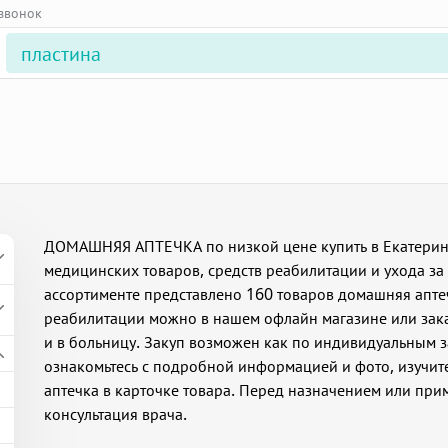
 звонок
ДОМАШНЯЯ АПТЕЧКА по низкой цене купить в Екатеринб
медицинских товаров, средств реабилитации и ухода за
ассортименте представлено 160 товаров домашняя аптеч
реабилитации можно в нашем офлайн магазине или заказ
и в больницу. Закуп возможен как по индивидуальным з
ознакомьтесь с подробной информацией и фото, изучи
аптечка в карточке товара. Перед назначением или пр
консультация врача.