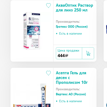
АкваОптик Раствор
для линз 250 мл
Производитель:
Гротекс ООО (Россия)
•
Есть в наличии
Цена продажи
444
a
Асепта Гель для
десен с
Прополисом 10г
Производитель:
Вертекс АО (Россия)
•
Есть в наличии