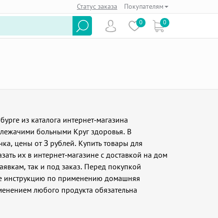
Статус заказа
Покупателям
0
0
урге из каталога интернет-магазина
 лежачими больными Круг здоровья. В
ка, цены от 3 рублей. Купить товары для
ать их в интернет-магазине с доставкой на дом
аявкам, так и под заказ. Перед покупкой
те инструкцию по применению домашняя
именением любого продукта обязательна