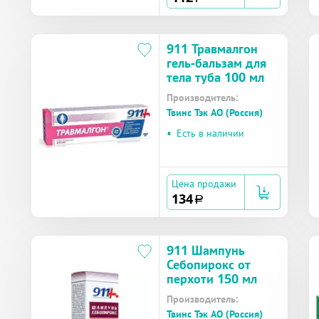
911 Травмалгон
гель-бальзам для
тела туба 100 мл
Производитель:
Твинс Тэк АО (Россия)
•
Есть в наличии
Цена продажи
134
a
911 Шампунь
Себопирокс от
перхоти 150 мл
Производитель:
Твинс Тэк АО (Россия)