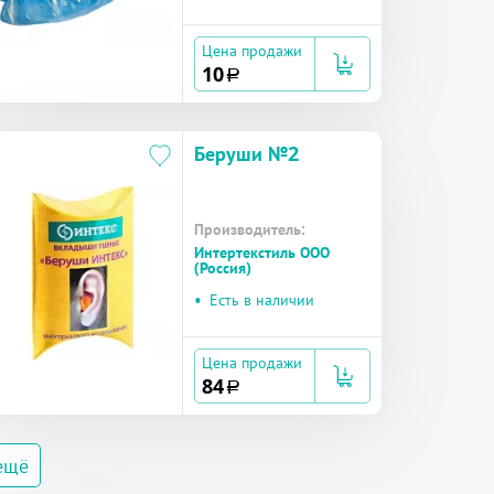
Цена продажи
10
a
Беруши №2
Производитель:
Интертекстиль ООО
(Россия)
•
Есть в наличии
Цена продажи
84
a
ещё