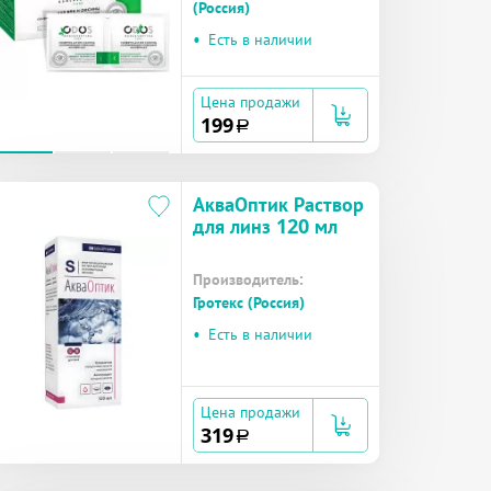
(Россия)
•
Есть в наличии
Цена продажи
199
a
АкваОптик Раствор
для линз 120 мл
Производитель:
Гротекс (Россия)
•
Есть в наличии
Цена продажи
319
a