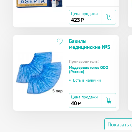
Цена продажи
423
a
Бахилы
медицинские №5
Производитель:
Медсервис плюс ООО
(Россия)
•
Есть в наличии
Цена продажи
40
a
Показать 