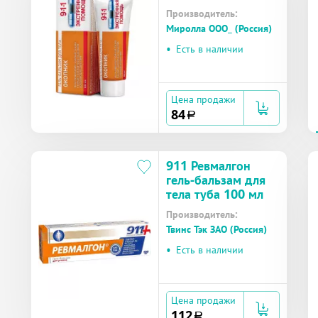
мл
Производитель:
Миролла ООО_ (Россия)
•
Есть в наличии
Цена продажи
84
a
911 Ревмалгон
гель-бальзам для
тела туба 100 мл
Производитель:
Твинс Тэк ЗАО (Россия)
•
Есть в наличии
Цена продажи
112
a