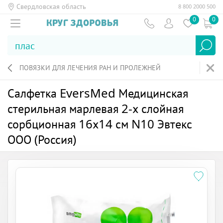
Свердловская область
8 800 2000 500
0
0
ПОВЯЗКИ ДЛЯ ЛЕЧЕНИЯ РАН И ПРОЛЕЖНЕЙ
Салфетка EversMed Медицинская
стерильная марлевая 2-х слойная
сорбционная 16х14 см N10 Эвтекс
ООО (Россия)