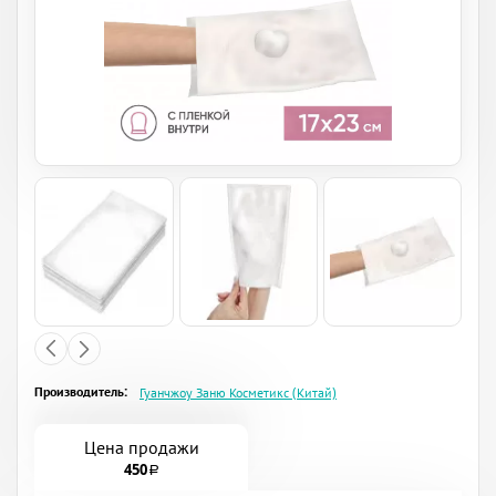
Производитель:
Гуанчжоу Заню Косметикс (Китай)
Цена продажи
450
a