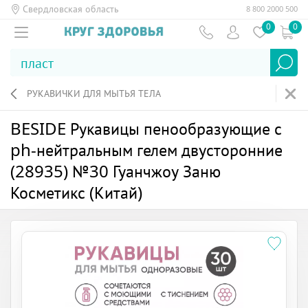
Свердловская область
8 800 2000 500
0
0
РУКАВИЧКИ ДЛЯ МЫТЬЯ ТЕЛА
BESIDE Рукавицы пенообразующие с
ph-нейтральным гелем двусторонние
(28935) №30 Гуанчжоу Заню
Косметикс (Китай)