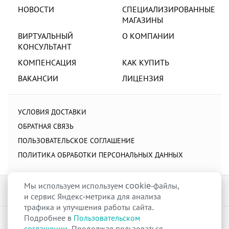
НОВОСТИ
СПЕЦИАЛИЗИРОВАННЫЕ
МАГАЗИНЫ
ВИРТУАЛЬНЫЙ
О КОМПАНИИ
КОНСУЛЬТАНТ
КОМПЕНСАЦИЯ
КАК КУПИТЬ
ВАКАНСИИ
ЛИЦЕНЗИЯ
УСЛОВИЯ ДОСТАВКИ
ОБРАТНАЯ СВЯЗЬ
ПОЛЬЗОВАТЕЛЬСКОЕ СОГЛАШЕНИЕ
ПОЛИТИКА ОБРАБОТКИ ПЕРСОНАЛЬНЫХ ДАННЫХ
Мы используем используем cookie-файлы,
и сервис Яндекс-метрика для анализа
трафика и улучшения работы сайта.
Подробнее в
Пользовательском
raduga-ural.ru ©
Группа компаний Радуга
соглашении
. Продолжая пользоваться