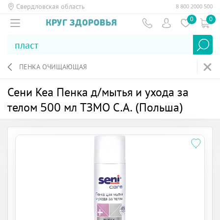
Свердловская область
8 800 2000 500
0
0
ПЕНКА ОЧИЩАЮЩАЯ
Сени Кеа Пенка д/мытья и ухода за
телом 500 мл ТЗМО С.А. (Польша)