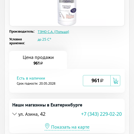
Производитель:
ТЗМО С.А. (Польша)
Условия
до 25 C°
хранения:
Цена продажи
961
a
Есть в наличии
961
a
Срок годности: 20.05.2028
Наши магазины в Екатеринбурге
ул. Азина, 42
+7 (343) 229-02-20
Показать на карте