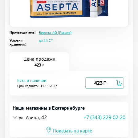
Производитель:
Вертекс АО (Россия)
Условия
до 25 C°
хранения:
Цена продажи
423
a
Есть в наличии
423
a
Срок годности: 11.11.2027
Наши магазины в Екатеринбурге
ул. Азина, 42
+7 (343) 229-02-20
Показать на карте