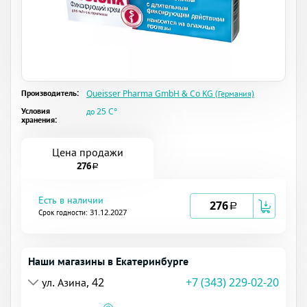
Производитель:
Queisser Pharma GmbH & Co KG (Германия)
Условия
до 25 C°
хранения:
Цена продажи
276
a
Есть в наличии
276
a
Срок годности: 31.12.2027
Наши магазины в Екатеринбурге
ул. Азина, 42
+7 (343) 229-02-20