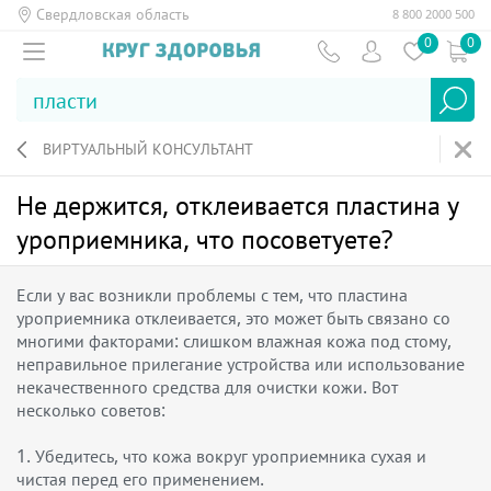
Свердловская область
8 800 2000 500
0
0
ВИРТУАЛЬНЫЙ КОНСУЛЬТАНТ
Не держится, отклеивается пластина у
уроприемника, что посоветуете?
Если у вас возникли проблемы с тем, что пластина
уроприемника отклеивается, это может быть связано со
многими факторами: слишком влажная кожа под стому,
неправильное прилегание устройства или использование
некачественного средства для очистки кожи. Вот
несколько советов:
1. Убедитесь, что кожа вокруг уроприемника сухая и
чистая перед его применением.