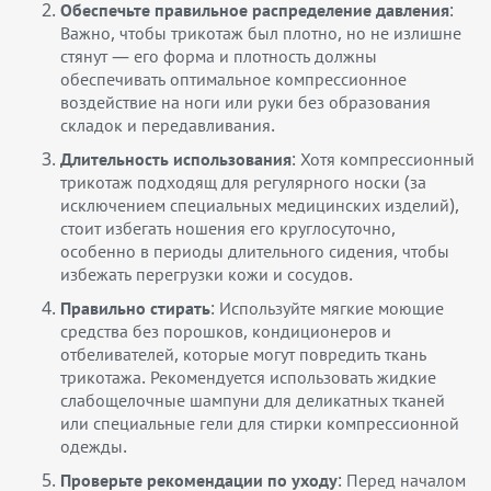
Обеспечьте правильное распределение давления
:
Важно, чтобы трикотаж был плотно, но не излишне
стянут — его форма и плотность должны
обеспечивать оптимальное компрессионное
воздействие на ноги или руки без образования
складок и передавливания.
Длительность использования
: Хотя компрессионный
трикотаж подходящ для регулярного носки (за
исключением специальных медицинских изделий),
стоит избегать ношения его круглосуточно,
особенно в периоды длительного сидения, чтобы
избежать перегрузки кожи и сосудов.
Правильно стирать
: Используйте мягкие моющие
средства без порошков, кондиционеров и
отбеливателей, которые могут повредить ткань
трикотажа. Рекомендуется использовать жидкие
слабощелочные шампуни для деликатных тканей
или специальные гели для стирки компрессионной
одежды.
Проверьте рекомендации по уходу
: Перед началом