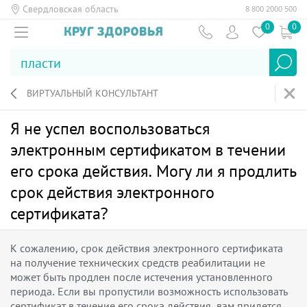
Свердловская область
8 800 2000 500
0
0
ВИРТУАЛЬНЫЙ КОНСУЛЬТАНТ
Я не успел воспользоваться
электронным сертификатом в течении
его срока действия. Могу ли я продлить
срок действия электронного
сертификата?
К сожалению, срок действия электронного сертификата
на получение технических средств реабилитации не
может быть продлен после истечения установленного
периода. Если вы пропустили возможность использовать
сертификат в течение его срока действия, вам придется