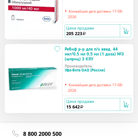
•
Ближайшая дата доставки 17-08-
2026
Цена продажи
205 223
a
Ребиф р-р для п/к введ. 44
мкг/0.5 мл 0.5 мл (1 доза) №3
(шприц) 3 КЯУ
Производитель:
Уфа-Вита ОАО (Россия)
•
Ближайшая дата доставки 17-08-
2026
Цена продажи
15 642
a
8 800 2000 500