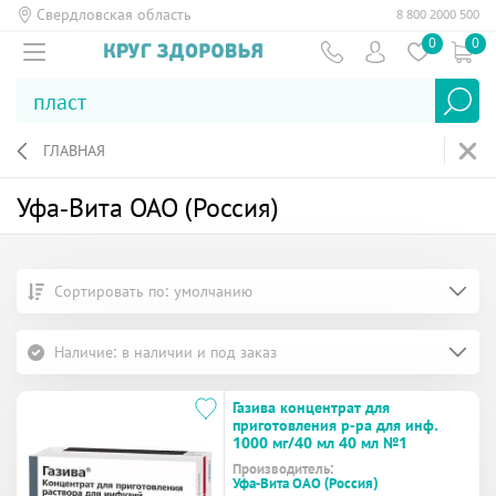
Свердловская область
8 800 2000 500
0
0
ГЛАВНАЯ
Уфа-Вита ОАО (Россия)
Сортировать по: умолчанию
Наличие: в наличии и под заказ
Газива концентрат для
приготовления р-ра для инф.
1000 мг/40 мл 40 мл №1
Производитель:
Уфа-Вита ОАО (Россия)