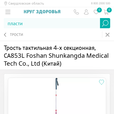
Свердловская область
8 800 2000 500
0
0
ТРОСТИ
Трость тактильная 4-х секционная,
СА853L Foshan Shunkangda Medical
Tech Co., Ltd (Китай)