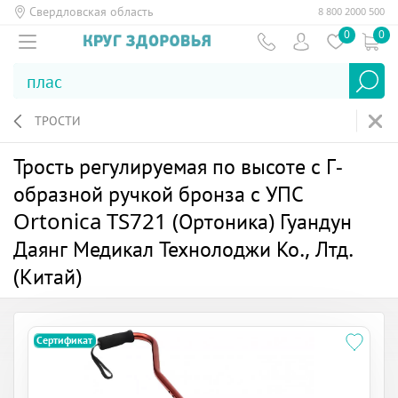
Свердловская область
8 800 2000 500
0
0
ТРОСТИ
Трость регулируемая по высоте с Г-
образной ручкой бронза с УПС
Ortonica TS721 (Ортоника) Гуандун
Даянг Медикал Технолоджи Ко., Лтд.
(Китай)
Сертификат