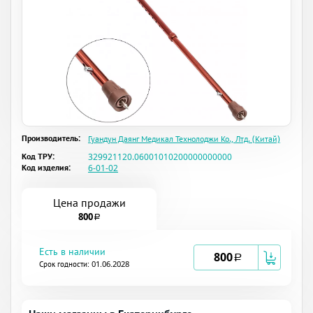
Производитель:
Гуандун Даянг Медикал Технолоджи Ко., Лтд. (Китай)
Код ТРУ:
329921120.06001010200000000000
Код изделия:
6-01-02
Цена продажи
800
a
Есть в наличии
800
a
Срок годности: 01.06.2028