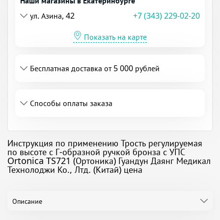
Наши магазины в Екатеринбурге
ул. Азина, 42
+7 (343) 229-02-20
Показать на карте
Бесплатная доставка от 5 000 рублей
Способы оплаты заказа
Инструкция по применению Трость регулируемая
по высоте с Г-образной ручкой бронза с УПС
Ortonica TS721 (Ортоника) Гуандун Даянг Медикал
Технолоджи Ко., Лтд. (Китай) цена
Описание