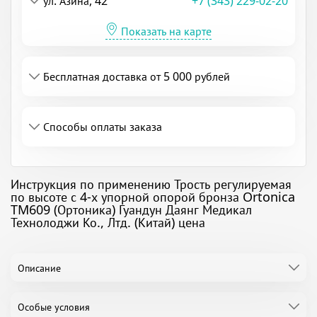
ул. Азина, 42
+7 (343) 229-02-20
Показать на карте
Бесплатная доставка от 5 000 рублей
Способы оплаты заказа
Инструкция по применению Трость регулируемая
по высоте с 4-х упорной опорой бронза Ortonica
TM609 (Ортоника) Гуандун Даянг Медикал
Технолоджи Ко., Лтд. (Китай) цена
Описание
Особые условия