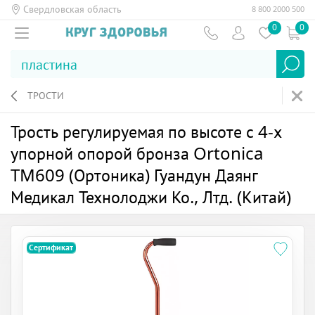
Свердловская область
8 800 2000 500
0
0
ТРОСТИ
Трость регулируемая по высоте с 4-х
упорной опорой бронза Ortonica
TM609 (Ортоника) Гуандун Даянг
Медикал Технолоджи Ко., Лтд. (Китай)
Сертификат