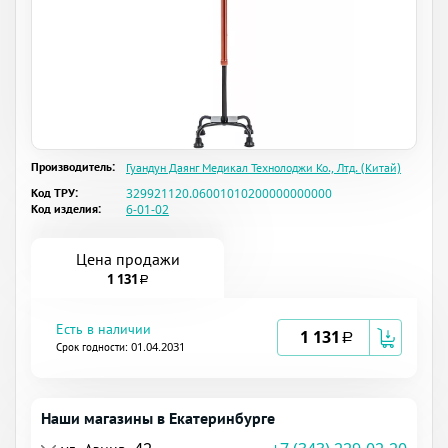
Производитель:
Гуандун Даянг Медикал Технолоджи Ко., Лтд. (Китай)
Код ТРУ:
329921120.06001010200000000000
Код изделия:
6-01-02
Цена продажи
1 131
a
Есть в наличии
1 131
a
Срок годности: 01.04.2031
Наши магазины в Екатеринбурге