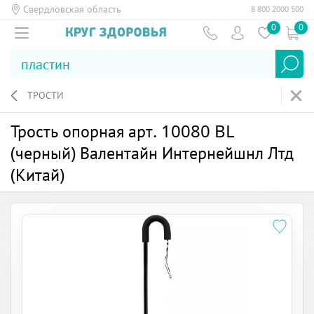
Свердловская область
8 800 2000 500
0
0
ТРОСТИ
Трость опорная арт. 10080 BL
(черный) Валентайн Интернейшнл Лтд
(Китай)