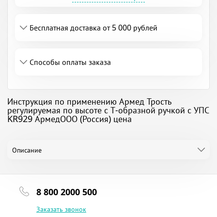
Бесплатная доставка от 5 000 рублей
Способы оплаты заказа
Инструкция по применению Армед Трость
регулируемая по высоте с Т-образной ручкой с УПС
KR929 АрмедООО (Россия) цена
Описание
8 800 2000 500
Заказать звонок