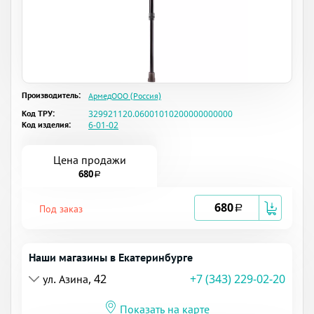
Производитель:
АрмедООО (Россия)
Код ТРУ:
329921120.06001010200000000000
Код изделия:
6-01-02
Цена продажи
680
a
680
Под заказ
a
Наши магазины в Екатеринбурге
ул. Азина, 42
+7 (343) 229-02-20
Показать на карте