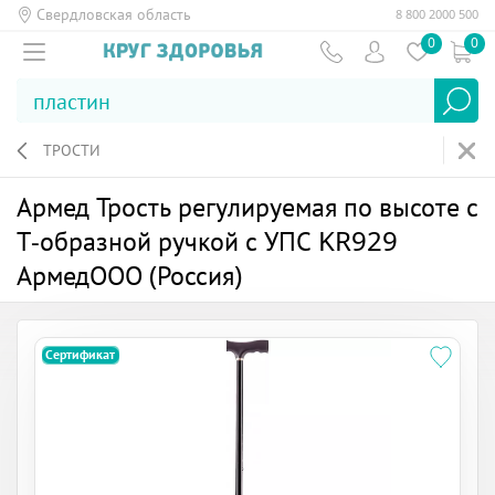
Свердловская область
8 800 2000 500
0
0
ТРОСТИ
Армед Трость регулируемая по высоте с
Т-образной ручкой с УПС KR929
АрмедООО (Россия)
Сертификат