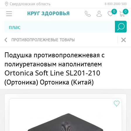
Свердловская область
8 800 2000 500
0
0
ПРОТИВОПРОЛЕЖНЕВЫЕ ТОВАРЫ
Подушка противопролежневая с
полиуретановым наполнителем
Ortonica Soft Line SL201-210
(Ортоника) Ортоника (Китай)