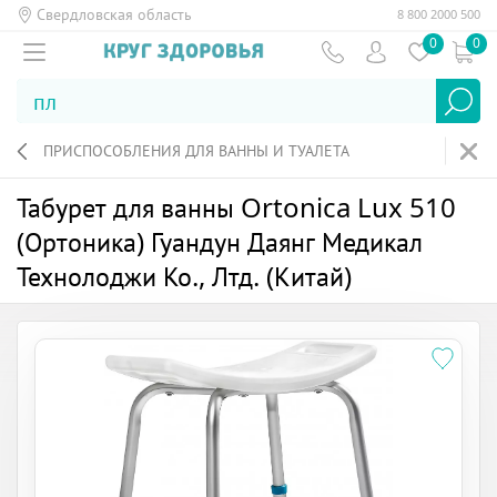
Свердловская область
8 800 2000 500
0
0
ПРИСПОСОБЛЕНИЯ ДЛЯ ВАННЫ И ТУАЛЕТА
Табурет для ванны Ortonica Lux 510
(Ортоника) Гуандун Даянг Медикал
Технолоджи Ко., Лтд. (Китай)