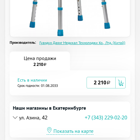
Производитель:
Гуандун Даянг Медикал Технолоджи Ко., Лтд. (Китай)
Цена продажи
2 210
a
Есть в наличии
2 210
a
Срок годности: 01.08.2033
Наши магазины в Екатеринбурге
ул. Азина, 42
+7 (343) 229-02-20
Показать на карте