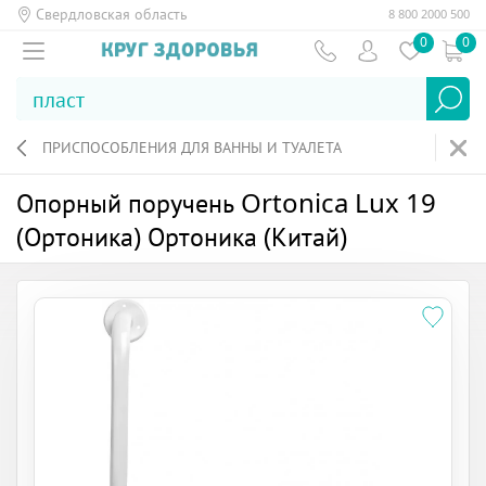
Свердловская область
8 800 2000 500
0
0
ПРИСПОСОБЛЕНИЯ ДЛЯ ВАННЫ И ТУАЛЕТА
Опорный поручень Ortonica Lux 19
(Ортоника) Ортоника (Китай)