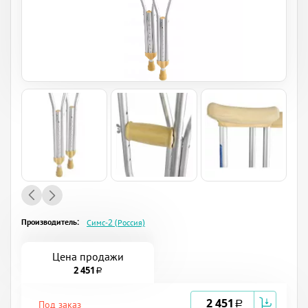
Производитель:
Симс-2 (Россия)
Цена продажи
2 451
a
2 451
Под заказ
a