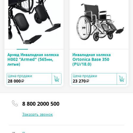
Армед Инвалидная коляска
Инвалидная коляска
H002 "Armed" (565мм,
Ortonica Base 350
литые)
(PU/18.0)
Цена продажи
Цена продажи
28 000
23 270
a
a
8 800 2000 500
Заказать звонок