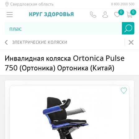
Свердловская область
8 800 2000 500
0
0
ЭЛЕКТРИЧЕСКИЕ КОЛЯСКИ
Инвалидная коляска Ortonica Pulse
750 (Ортоника) Ортоника (Китай)