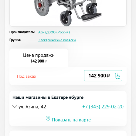
Производитель:
АрмедООО (Россия)
Группа:
Электрические коляски
Цена продажи
142 900
a
142 900
Под заказ
a
Наши магазины в Екатеринбурге
ул. Азина, 42
+7 (343) 229-02-20
Показать на карте