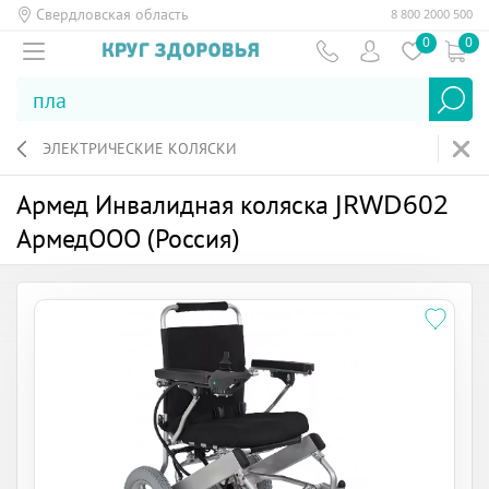
Свердловская область
8 800 2000 500
0
0
ЭЛЕКТРИЧЕСКИЕ КОЛЯСКИ
Армед Инвалидная коляска JRWD602
АрмедООО (Россия)