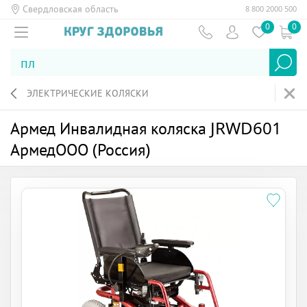
Свердловская область
8 800 2000 500
0
0
ЭЛЕКТРИЧЕСКИЕ КОЛЯСКИ
Армед Инвалидная коляска JRWD601
АрмедООО (Россия)