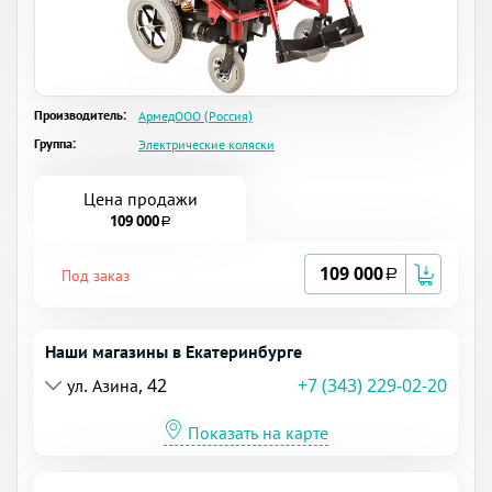
Производитель:
АрмедООО (Россия)
Группа:
Электрические коляски
Цена продажи
109 000
a
109 000
Под заказ
a
Наши магазины в Екатеринбурге
ул. Азина, 42
+7 (343) 229-02-20
Показать на карте