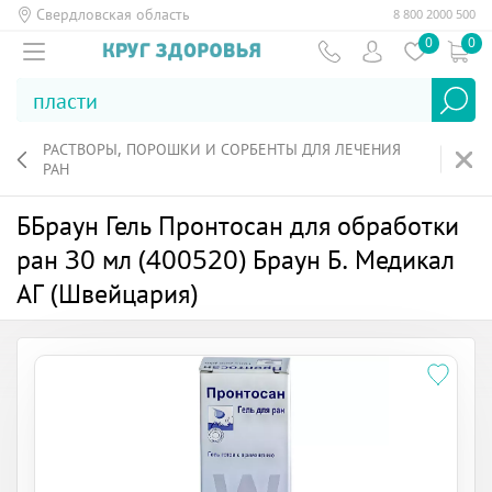
Свердловская область
8 800 2000 500
0
0
РАСТВОРЫ, ПОРОШКИ И СОРБЕНТЫ ДЛЯ ЛЕЧЕНИЯ
РАН
ББраун Гель Пронтосан для обработки
ран 30 мл (400520) Браун Б. Медикал
АГ (Швейцария)