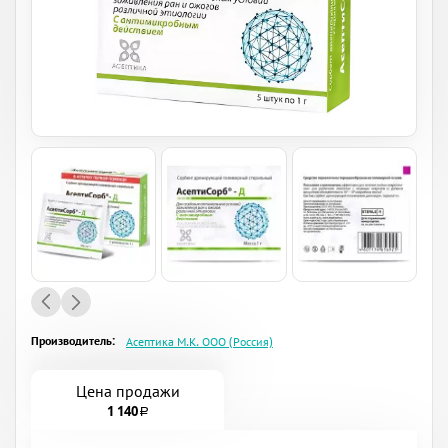
Производитель:
Асептика М.К. ООО (Россия)
Цена продажи
1 140
a