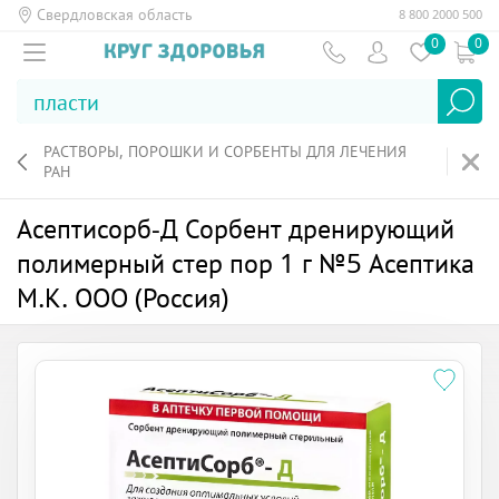
Свердловская область
8 800 2000 500
0
0
РАСТВОРЫ, ПОРОШКИ И СОРБЕНТЫ ДЛЯ ЛЕЧЕНИЯ
РАН
Асептисорб-Д Сорбент дренирующий
полимерный стер пор 1 г №5 Асептика
М.К. ООО (Россия)