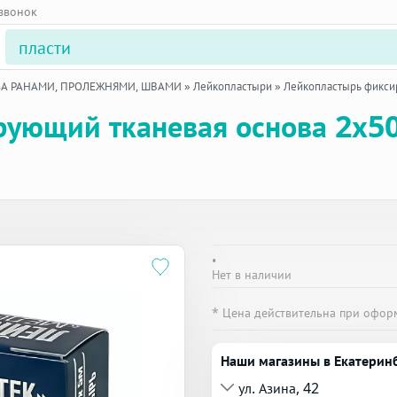
 звонок
ЗА РАНАМИ, ПРОЛЕЖНЯМИ, ШВАМИ
»
Лейкопластыри
»
Лейкопластырь фикси
рующий тканевая основа 2х5
•
Нет в наличии
* Цена действительна при офор
Наши магазины в Екатерин
ул. Азина, 42