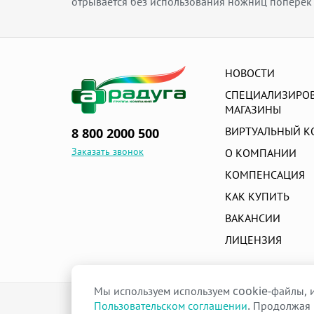
отрывается без использования ножниц поперек
НОВОСТИ
СПЕЦИАЛИЗИРО
МАГАЗИНЫ
ВИРТУАЛЬНЫЙ К
8 800 2000 500
Заказать звонок
О КОМПАНИИ
КОМПЕНСАЦИЯ
КАК КУПИТЬ
ВАКАНСИИ
ЛИЦЕНЗИЯ
Мы используем используем cookie-файлы, и
raduga-ural.ru ©
Пользовательском соглашении
. Продолжая 
Группа компаний Радуга