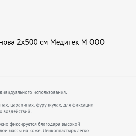
нова 2х500 см Медитек М ООО
дивидуального использования.
нах, царапинах, фурункулах, для фиксации
х воздействий.
ежно фиксируется благодаря высокой
евой массы на коже. Лейкопластырь легко