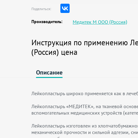
Поделиться:
Производитель:
Медитек М ООО (Россия)
Инструкция по применению Ле
(Россия) цена
Описание
Лейкопластырь широко применяется как в лече
Лейкопластырь «МЕДИТЕК», на тканевой основе
вспомогательных медицинских устройств (катет
Лейкопластырь изготовлен из хлопчатобумажно
механической прочности и сильной адгезии, сни