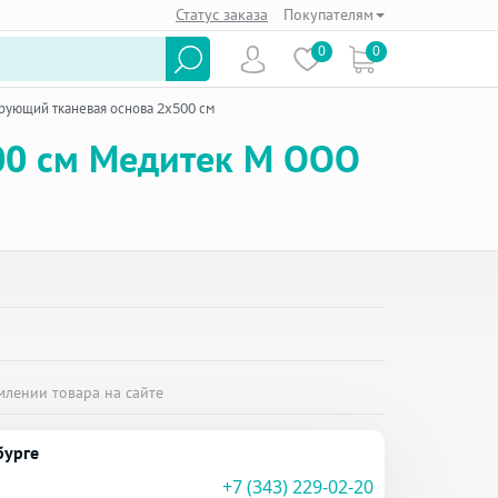
Статус заказа
Покупателям
0
0
рующий тканевая основа 2х500 см
00 см Медитек М ООО
млении товара на сайте
бурге
+7 (343) 229-02-20