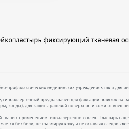
йкопластырь фиксирующий тканевая ос
бно-профилактических медицинских учреждениях так и для ин
, гипоаллергенный предназначен для фиксации повязок на ра
еры, зонды), для защиты раневой поверхности кожи от внешни
й ткани с применением гипоаллергенного клея. Пластырь над
мается без боли, не травмируя кожу и не оставляя следов кле