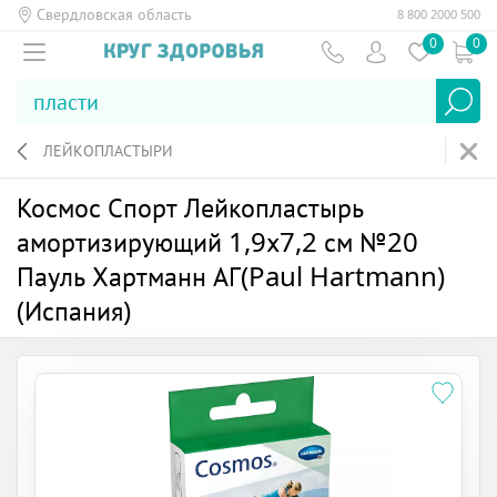
Свердловская область
8 800 2000 500
0
0
ЛЕЙКОПЛАСТЫРИ
Космос Спорт Лейкопластырь
амортизирующий 1,9х7,2 см №20
Пауль Хартманн АГ(Paul Hartmann)
(Испания)