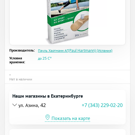
Производитель:
Пауль Хартманн АГ(Paul Hartmann) (Испания)
Условия
до 25 C°
хранения:
•
Нет в наличии
Наши магазины в Екатеринбурге
ул. Азина, 42
+7 (343) 229-02-20
Показать на карте