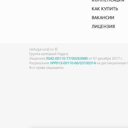
КАК КУПИТЬ
ВАКАНСИИ
ЛИЦЕНЗИЯ
raduga-ural.ru ©
Группа компаний Радуга
Лицензия
Л042-00110-77/00263680
от 07 декабря 2017 г.
Разрешение
№Р013-00110-66/03100314
на дистанционную т
Все права защищены