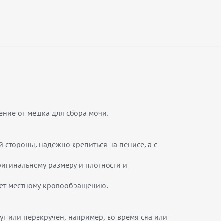
ние от мешка для сбора мочи.
 стороны, надежно крепиться на пенисе, а с
оригинальному размеру и плотности и
вует местному кровообращению.
ут или перекручен, например, во время сна или