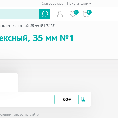
Статус заказа
Покупателям
0
0
астырем, латексный, 35 мм №1 (5135)
тексный, 35 мм №1
60
a
млении товара на сайте