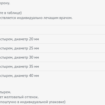
торону.
те в таблице)
ствляется индивидуально лечащим врачом.
астырем, диаметр 20 мм
астырем, диаметр 25 мм
астырем, диаметр 30 мм
астырем, диаметр 35 мм
астырем, диаметр 40 мм
стырем.
еет желтоватый оттенок.
я поштучно в индивидуальной упаковке)