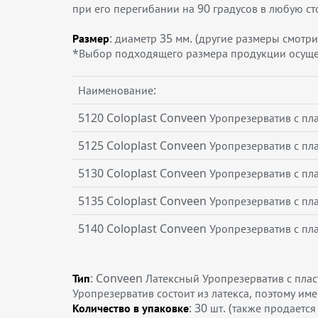
при его перегибании на 90 градусов в любую с
Размер
: диаметр 35 мм. (другие размеры смотри
*Выбор подходящего размера продукции осуще
Наименование:
5120 Coloplast Conveen Уропрезерватив с пл
5125 Coloplast Conveen Уропрезерватив с пл
5130 Coloplast Conveen Уропрезерватив с пл
5135 Coloplast Conveen Уропрезерватив с пл
5140 Coloplast Conveen Уропрезерватив с пл
Тип
: Conveen Латексный Уропрезерватив с пла
Уропрезерватив состоит из латекса, поэтому им
Количество в упаковке
: 30 шт. (также продаетс