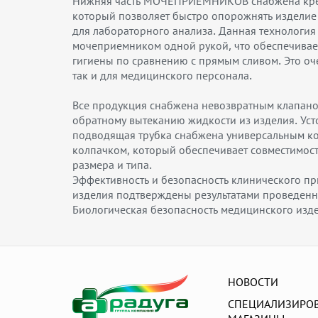
Нижняя часть МОЧЕПРИЕМНИКОВ снабжена кре
который позволяет быстро опорожнять изделие
для лабораторного анализа. Данная технология 
мочеприемником одной рукой, что обеспечивае
гигиены по сравнению с прямым сливом. Это оч
так и для медицинского персонала.
Все продукция снабжена невозвратным клапано
обратному вытеканию жидкости из изделия. Уст
подводящая трубка снабжена универсальным к
колпачком, который обеспечивает совместимост
размера и типа.
Эффективность и безопасность клинического п
изделия подтверждены результатами проведенн
Биологическая безопасность медицинского изд
НОВОСТИ
СПЕЦИАЛИЗИРО