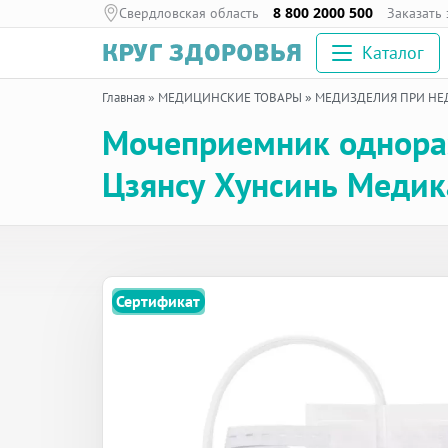
Свердловская область
8 800 2000 500
Заказать
Каталог
Главная
»
МЕДИЦИНСКИЕ ТОВАРЫ
»
МЕДИЗДЕЛИЯ ПРИ Н
Мочеприемник однора
Цзянсу Хунсинь Медик
Сертификат