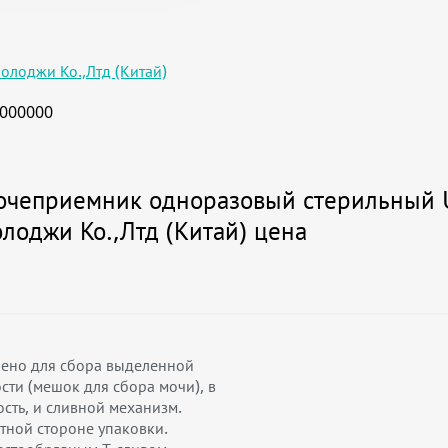
олоджи Ко.,Лтд (Китай)
000000
очеприемник одноразовый стерильный 
лоджи Ко.,Лтд (Китай) цена
чено для сбора выделенной
сти (мешок для сбора мочи), в
сть, и сливной механизм.
тной стороне упаковки.