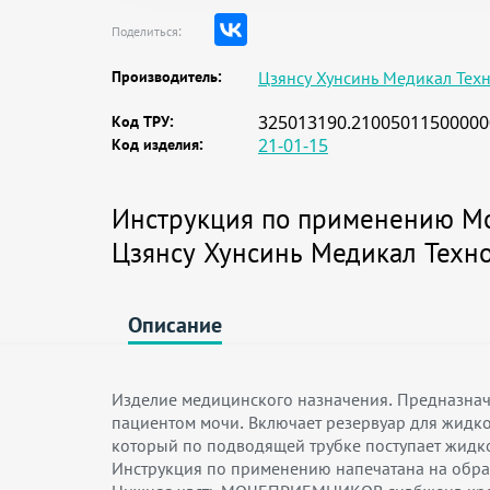
Поделиться:
Производитель:
Цзянсу Хунсинь Медикал Техн
Код ТРУ:
325013190.21005011500000
Код изделия:
21-01-15
Инструкция по применению М
Цзянсу Хунсинь Медикал Техно
Описание
Изделие медицинского назначения. Предназна
пациентом мочи. Включает резервуар для жидко
который по подводящей трубке поступает жидко
Инструкция по применению напечатана на обра