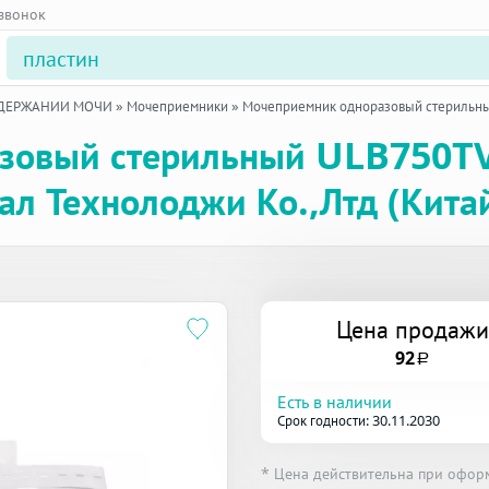
 звонок
ЕДЕРЖАНИИ МОЧИ
»
Мочеприемники
»
Мочеприемник одноразовый стерильны
зовый стерильный ULB750TV
ал Технолоджи Ко.,Лтд (Кита
Цена продажи
92
a
Есть в наличии
Срок годности: 30.11.2030
* Цена действительна при офор