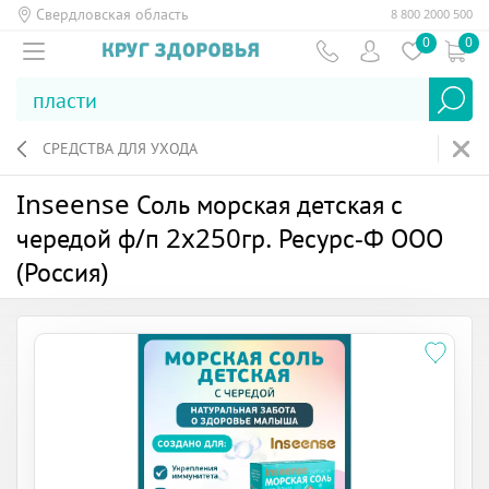
Свердловская область
8 800 2000 500
0
0
СРЕДСТВА ДЛЯ УХОДА
Inseense Соль морская детская с
чередой ф/п 2x250гр. Ресурс-Ф ООО
(Россия)