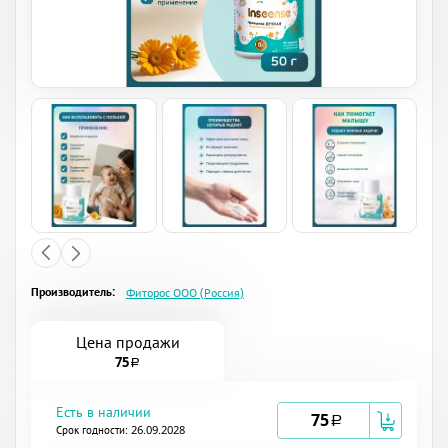
Производитель:
Фиторос ООО (Россия)
Цена продажи
75
a
Есть в наличии
75
a
Срок годности: 26.09.2028