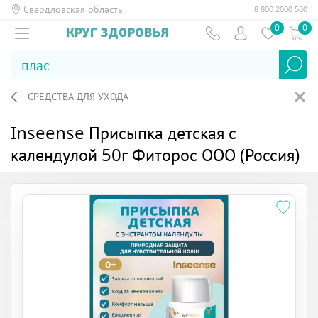
Свердловская область
8 800 2000 500
0
0
СРЕДСТВА ДЛЯ УХОДА
Inseense Присыпка детская с
календулой 50г Фиторос ООО (Россия)