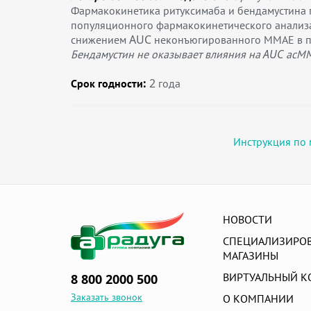
Фармакокинетика ритуксимаба и бендамустина 
популяционного фармакокинетического анализ
снижением AUC неконъюгированного ММАЕ в пл
Бендамустин не оказывает влияния на AUC асМ
Срок годности:
2 года
Инструкция по 
НОВОСТИ
СПЕЦИАЛИЗИРО
МАГАЗИНЫ
ВИРТУАЛЬНЫЙ К
8 800 2000 500
Заказать звонок
О КОМПАНИИ