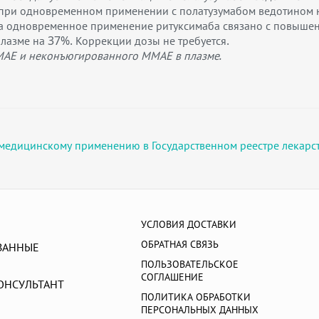
при одновременном применении с полатузумабом ведотином н
а одновременное применение ритуксимаба связано с повыше
азме на 37%. Коррекции дозы не требуется.
МАЕ и неконъюгированного ММАЕ в плазме.
медицинскому применению в Государственном реестре лекарс
УСЛОВИЯ ДОСТАВКИ
ОБРАТНАЯ СВЯЗЬ
ВАННЫЕ
ПОЛЬЗОВАТЕЛЬСКОЕ
СОГЛАШЕНИЕ
ОНСУЛЬТАНТ
ПОЛИТИКА ОБРАБОТКИ
ПЕРСОНАЛЬНЫХ ДАННЫХ