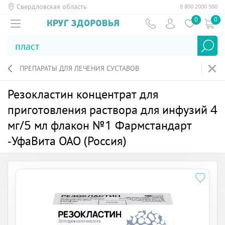
Свердловская область
8 800 2000 500
0
0
ПРЕПАРАТЫ ДЛЯ ЛЕЧЕНИЯ СУСТАВОВ
Резокластин концентрат для
приготовления раствора для инфузий 4
мг/5 мл флакон №1 Фармстандарт
-УфаВита ОАО (Россия)