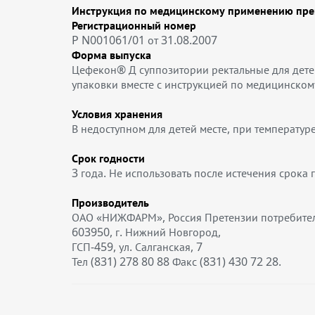
Инструкция по медицинскому применению пр
Регистрационный номер
P N001061/01 от 31.08.2007
Форма выпуска
Цефекон® Д суппозитории ректальные для детей
упаковки вместе с инструкцией по медицинско
Условия хранения
В недоступном для детей месте, при температур
Срок годности
3 года. Не использовать после истечения срока г
Производитель
ОАО «НИЖФАРМ», Россия Претензии потребителе
603950, г. Нижний Новгород,
ГСП-459, ул. Салганская, 7
Тел (831) 278 80 88 Факс (831) 430 72 28.