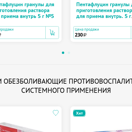
тафлуцин гранулы для
Пентафлуцин гранулы 
готовления раствора
приготовления раство
 приема внутрь 5 г №5
для приема внутрь. 5 г
№10
продажи
Цена продажи
230
a
a
РИИ ОБЕЗБОЛИВАЮЩИЕ ПРОТИВОВОСПАЛИ
СИСТЕМНОГО ПРИМЕНЕНИЯ
Хит