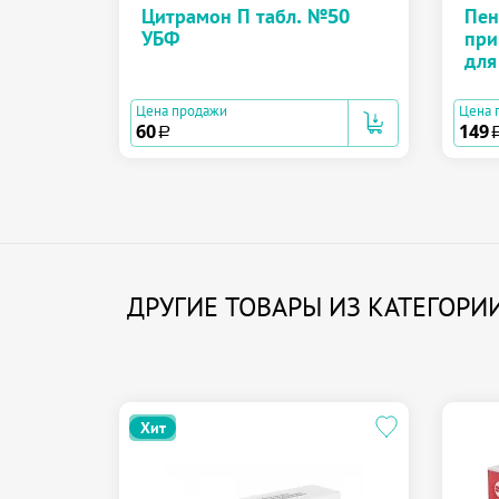
Цитрамон П табл. №50
Пен
УБФ
при
для
Цена продажи
Цена 
60
149
a
ДРУГИЕ ТОВАРЫ ИЗ КАТЕГО
Хит