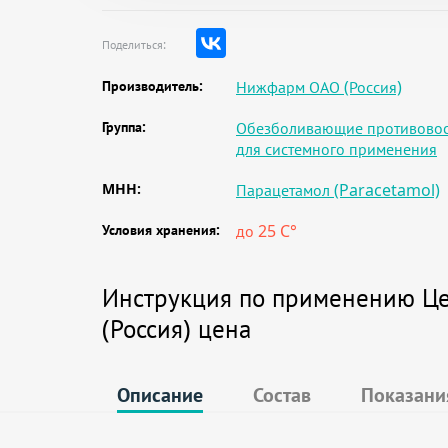
Поделиться:
Производитель:
Нижфарм ОАО (Россия)
Группа:
Обезболивающие противовос
для системного применения
MHH:
Парацетамол (Paracetamol)
Условия хранения:
до 25 C°
Инструкция по применению Цеф
(Россия) цена
Описание
Состав
Показани