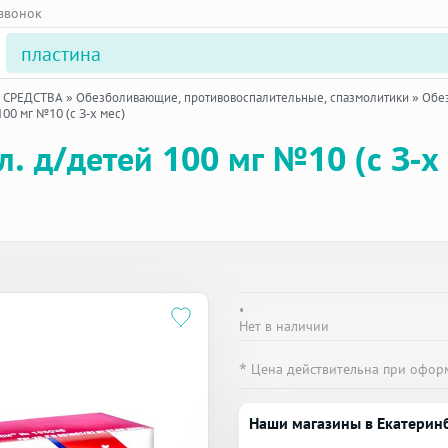
 звонок
 СРЕДСТВА
»
Обезболивающие, противовоспалительные, спазмолитики
»
Обе
100 мг №10 (с 3-х мес)
ал. д/детей 100 мг №10 (с 3-
•
Нет в наличии
* Цена действительна при офор
Наши магазины в Екатерин