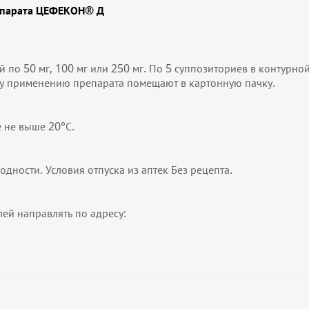
епарата ЦЕФЕКОН® Д
 по 50 мг, 100 мг или 250 мг. По 5 суппозиториев в контурно
му применению препарата помещают в картонную пачку.
е не выше 20°С.
одности. Условия отпуска из аптек Без рецепта.
й направлять по адресу: