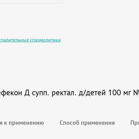
палительные спазмолитики
екон Д супп. ректал. д/детей 100 мг 
я к применению
Способ применения
Пр