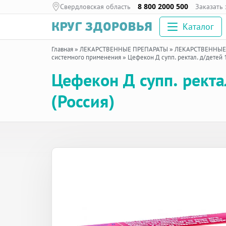
Свердловская область
8 800 2000 500
Заказать
Каталог
Главная
»
ЛЕКАРСТВЕННЫЕ ПРЕПАРАТЫ
»
ЛЕКАРСТВЕННЫЕ
системного применения
»
Цефекон Д супп. ректал. д/детей 
Цефекон Д супп. рект
(Россия)