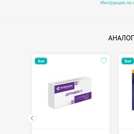
Инструкция по 
АНАЛОГ
Хит
Хит
летки