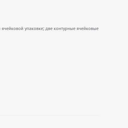
й ячейковой упаковке; две контурные ячейковые