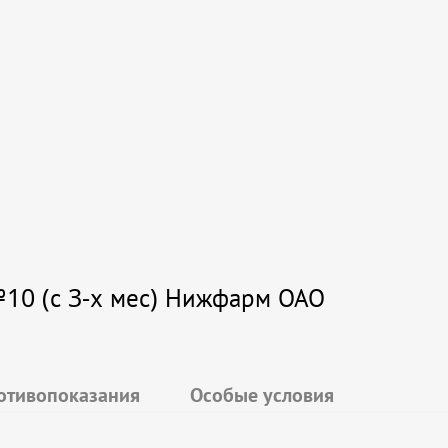
№10 (с 3-х мес) Нижфарм ОАО
отивопоказания
Особые условия