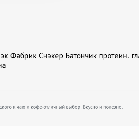
к Фабрик Снэкер Батончик протеин. гл
на
ладкого к чаю и кофе-отличный выбор! Вкусно и полезно.