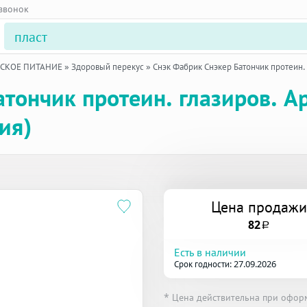
 звонок
ЕСКОЕ ПИТАНИЕ
»
Здоровый перекус
»
Снэк Фабрик Снэкер Батончик протеин. 
тончик протеин. глазиров. Ар
ия)
Цена продажи
82
a
Есть в наличии
Срок годности: 27.09.2026
* Цена действительна при офор